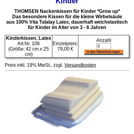
Kinder
THOMSEN Nackenkissen für Kinder *Grow up*
Das besondere Kissen für die kleine Wirbelsäule
aus 100% Vita Talalay Latex, dauerhaft weichelastisch
für Kinder im Alter von 3 - 6 Jahren
Kinderkissen, Latex
Anzahl
Art.Nr. 106
Einzelpreis:
(Größe: 42 cm x 25
79,00 €
cm)
Preis inkl. 19% MwSt., zzgl.
Versandkosten