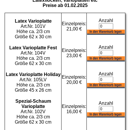
Latexflocken, Varioplatten etc
Preise ab 01.02.2025
Anzahl
Latex Varioplatte
Einzelpreis:
Art.Nr. 101V
21,00 €
Höhe ca. 2/3 cm
Größe 62 x 30 cm
Anzahl
Latex Varioplatte Fest
Einzelpreis:
Art.Nr. 104V
23,00 €
Höhe ca. 2/3 cm
Größe 62 x 30 cm
Anzahl
Latex Varioplatte Holiday
Einzelpreis:
Art.Nr. 105LV
20,00 €
Höhe ca. 2/3 cm
Größe 45 x 26 cm
Spezial-Schaum
Anzahl
Varioplatte
Einzelpreis:
Art.Nr. 102V
16,00 €
Höhe ca. 2/3 cm
Größe 62 x 30 cm