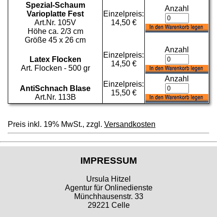
Spezial-Schaum
Anzahl
Varioplatte Fest
Einzelpreis:
Art.Nr. 105V
14,50 €
Höhe ca. 2/3 cm
Größe 45 x 26 cm
Anzahl
Einzelpreis:
Latex Flocken
14,50 €
Art. Flocken - 500 gr
Anzahl
Einzelpreis:
AntiSchnach Blase
15,50 €
Art.Nr. 113B
Preis inkl. 19% MwSt., zzgl.
Versandkosten
IMPRESSUM
Ursula Hitzel
Agentur für Onlinedienste
Münchhausenstr. 33
29221 Celle