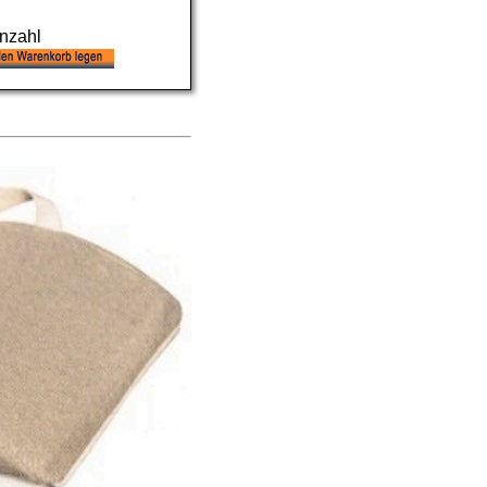
nzahl