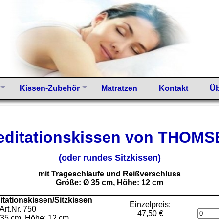
Kissen-Zubehör
Matratzen
Kontakt
Üb
editationskissen von THOMS
(oder rundes Sitzkissen)
mit Trageschlaufe und Reißverschluss
Größe: Ø 35 cm, Höhe: 12 cm
ationskissen/Sitzkissen
Einzelpreis:
Art.Nr. 750
47,50 €
 35 cm, Höhe: 12 cm