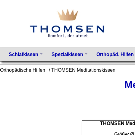
Schlafkissen
Spezialkissen
Orthopäd. Hilfen
Orthopädische Hilfen
/ THOMSEN Meditationskissen
M
THOMSEN Medit
Größe: Ø