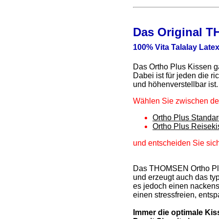
Das Original 
100% Vita Talalay Latex
Das Ortho Plus Kissen ga
Dabei ist für jeden die r
und höhenverstellbar ist.
Wählen Sie zwischen d
Ortho Plus Standa
Ortho Plus Reisek
und entscheiden Sie si
Das THOMSEN Ortho Plus 
und erzeugt auch das typ
es jedoch einen nackens
einen stressfreien, ents
Immer die optimale Ki