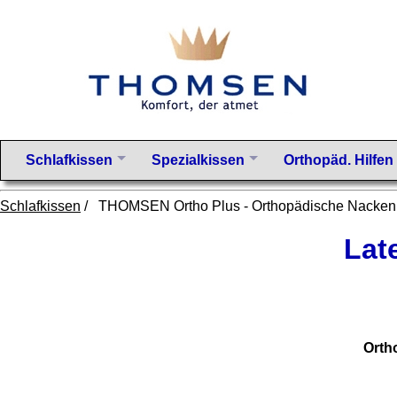
Schlafkissen
Spezialkissen
Orthopäd. Hilfen
Schlafkissen
/ THOMSEN Ortho Plus - Orthopädische Nacken
Lat
Orth