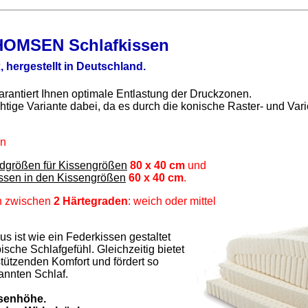
THOMSEN Schlafkissen
, hergestellt in Deutschland.
rantiert Ihnen optimale Entlastung der Druckzonen.
ichtige Variante dabei, da es durch die konische Raster- und Vari
en
rdgrößen für Kissengrößen
80 x 40 cm
und
issen in den Kissengrößen
60 x 40 cm
.
ch zwischen
2 Härtegraden
: weich oder mittel
ist wie ein Federkissen gestaltet
ische Schlafgefühl. Gleichzeitig bietet
tützenden Komfort und fördert so
pannten Schlaf.
ssenhöhe.