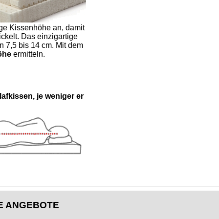
ige Kissenhöhe an, damit
kelt. Das einzigartige
n 7,5 bis 14 cm. Mit dem
höhe
ermitteln.
afkissen, je weniger er
E ANGEBOTE