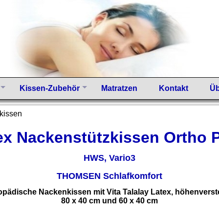
Kissen-Zubehör
Matratzen
Kontakt
Üb
kissen
ex Nackenstützkissen Ortho P
HWS, Vario3
THOMSEN Schlafkomfort
opädische Nackenkissen mit Vita Talalay Latex, höhenverste
80 x 40 cm und 60 x 40 cm