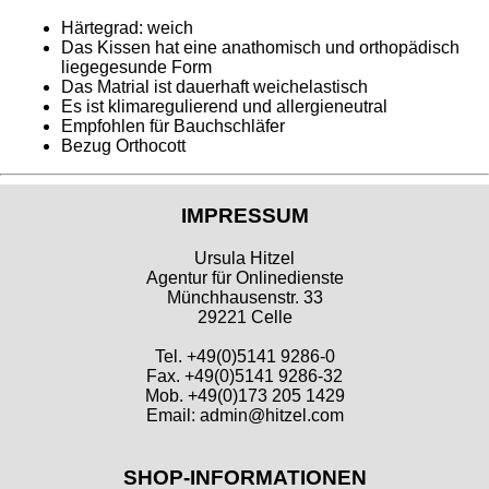
Härtegrad: weich
Das Kissen hat eine anathomisch und orthopädisch
liegegesunde Form
Das Matrial ist dauerhaft weichelastisch
Es ist klimaregulierend und allergieneutral
Empfohlen für Bauchschläfer
Bezug Orthocott
IMPRESSUM
Ursula Hitzel
Agentur für Onlinedienste
Münchhausenstr. 33
29221 Celle
Tel. +49(0)5141 9286-0
Fax. +49(0)5141 9286-32
Mob. +49(0)173 205 1429
Email: admin@hitzel.com
SHOP-INFORMATIONEN