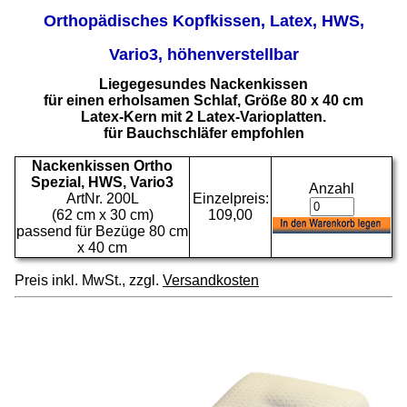
Orthopädisches Kopfkissen, Latex, HWS,
Vario3, höhenverstellbar
Liegegesundes Nackenkissen
für einen erholsamen Schlaf, Größe 80 x 40 cm
Latex-Kern mit 2 Latex-Varioplatten.
für Bauchschläfer empfohlen
Nackenkissen Ortho
Spezial, HWS, Vario3
Anzahl
ArtNr. 200L
Einzelpreis:
(62 cm x 30 cm)
109,00
passend für Bezüge 80 cm
x 40 cm
Preis inkl. MwSt., zzgl.
Versandkosten