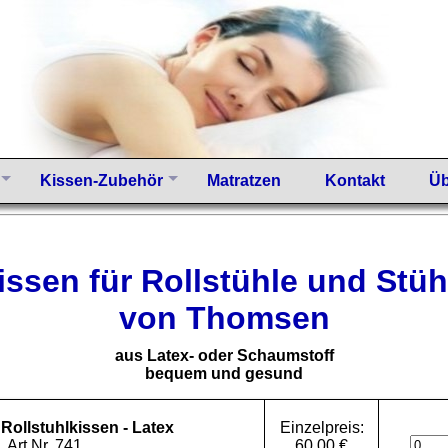
Kissen-Zubehör
Matratzen
Kontakt
Üb
issen für Rollstühle und Stüh
von Thomsen
aus Latex- oder Schaumstoff
bequem und gesund
llstuhlkissen - Latex
Einzelpreis:
Art.Nr. 741
60,00 €