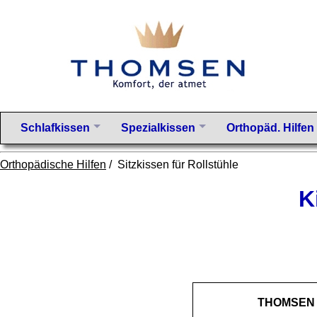
Schlafkissen
Spezialkissen
Orthopäd. Hilfen
Orthopädische Hilfen
/ Sitzkissen für Rollstühle
K
THOMSEN Ro