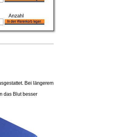
Anzahl
usgestattet. Bei längerem
nn das Blut besser