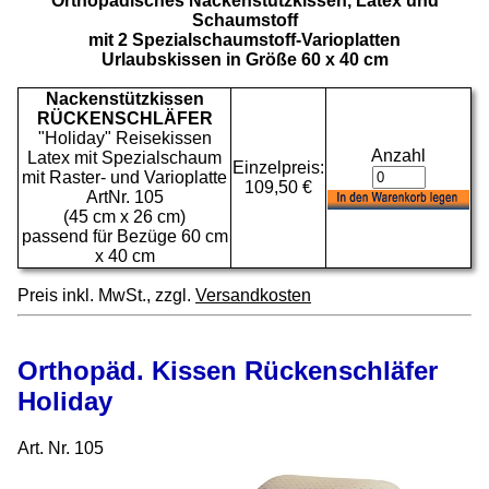
Orthopädisches Nackenstützkissen, Latex und
Schaumstoff
mit 2 Spezialschaumstoff-Varioplatten
Urlaubskissen in Größe 60 x 40 cm
Nackenstützkissen
RÜCKENSCHLÄFER
"Holiday" Reisekissen
Anzahl
Latex mit Spezialschaum
Einzelpreis:
mit Raster- und Varioplatte
109,50 €
ArtNr. 105
(45 cm x 26 cm)
passend für Bezüge 60 cm
x 40 cm
Preis inkl. MwSt., zzgl.
Versandkosten
Orthopäd. Kissen Rückenschläfer
Holiday
Art. Nr. 105