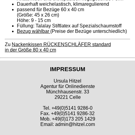
Dauerhaft weichelastisch, klimaregulierend
passend für Bezüge 60 x 40 cm
(Größe: 45 x 26 cm)
Höhe: 9 - 15 cm
Füllung: Talalay Stiftlatex auf Spezialschaumstoff
Bezug wählbar
(Preise der Bezüge unterschiedlich)
Zu
Nackenkissen RÜCKENSCHLÄFER standard
in der Größe 80 x 40 cm
IMPRESSUM
Ursula Hitzel
Agentur für Onlinedienste
Münchhausenstr. 33
29221 Celle
Tel. +49(0)5141 9286-0
Fax. +49(0)5141 9286-32
Mob. +49(0)173 205 1429
Email: admin@hitzel.com