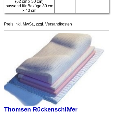
(62 cm x 30 cm)
passend für Bezüge 80 cm
x 40 cm
Preis inkl. MwSt., zzgl.
Versandkosten
Thomsen Rückenschläfer