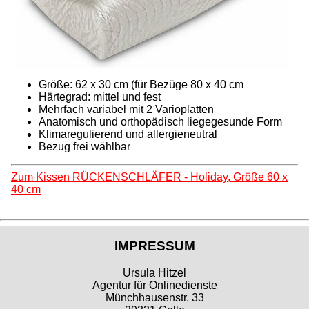
Größe: 62 x 30 cm (für Bezüge 80 x 40 cm
Härtegrad: mittel und fest
Mehrfach variabel mit 2 Varioplatten
Anatomisch und orthopädisch liegegesunde Form
Klimaregulierend und allergieneutral
Bezug frei wählbar
Zum Kissen RÜCKENSCHLÄFER - Holiday, Größe 60 x
40 cm
IMPRESSUM
Ursula Hitzel
Agentur für Onlinedienste
Münchhausenstr. 33