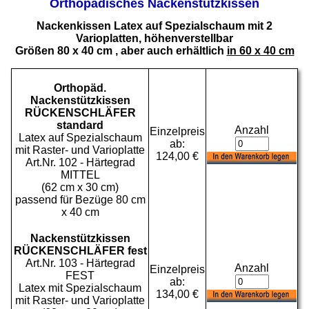
Orthopädisches Nackenstützkissen
Nackenkissen Latex auf Spezialschaum mit 2
Varioplatten, höhenverstellbar
Größen 80 x 40 cm , aber auch erhältlich
in 60 x 40 cm
Orthopäd.
Nackenstützkissen
RÜCKENSCHLÄFER
standard
Anzahl
Einzelpreis
Latex auf Spezialschaum
ab:
mit Raster- und Varioplatte
124,00 €
Art.Nr. 102 - Härtegrad
MITTEL
(62 cm x 30 cm)
passend für Bezüge 80 cm
x 40 cm
Nackenstützkissen
RÜCKENSCHLÄFER fest
Art.Nr. 103 - Härtegrad
Anzahl
Einzelpreis
FEST
ab:
Latex mit Spezialschaum
134,00 €
mit Raster- und Varioplatte