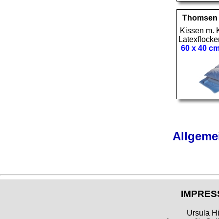
Thomsen
Kissen m. 
Latexflocken
60 x 40 c
Allgeme
IMPRES
Ursula Hi