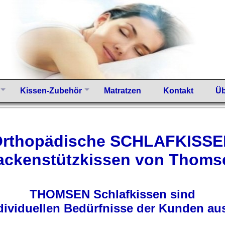
Kissen-Zubehör
Matratzen
Kontakt
Üb
rthopädische SCHLAFKISS
ackenstützkissen von Thoms
THOMSEN Schlafkissen sind
ndividuellen Bedürfnisse der Kunden aus