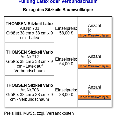
Füllung Latex oder Verbundschaum
Bezug des Sitzkeils Baumwollköper
THOMSEN Sitzkeil Latex
Anzahl
Art.Nr. 701
Einzelpreis:
Größe: 38 cm x 38 cm x 9
58,00 €
cm - Latex
THOMSEN Sitzkeil Vario
Anzahl
Art.Nr.712
Einzelpreis:
Größe: 38 cm x 38 cm x 9
64,00 €
cm - Latex auf
Verbundschaum
THOMSEN Sitzkeil Vario
Anzahl
Art.Nr.703
Einzelpreis:
Größe: 38 cm x 38 cm x 9
38,00 €
cm - Verbundschaum
Preis inkl. MwSt., zzgl.
Versandkosten