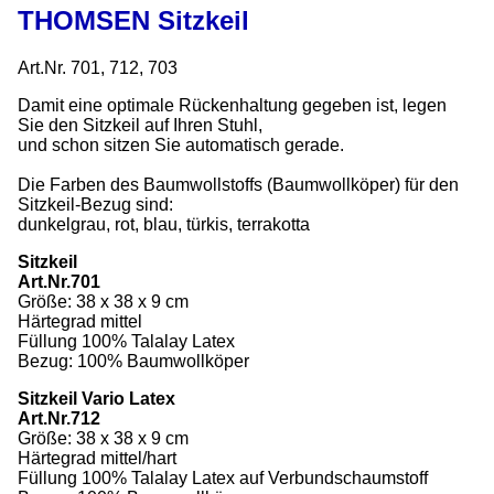
THOMSEN Sitzkeil
Art.Nr. 701, 712, 703
Damit eine optimale Rückenhaltung gegeben ist, legen
Sie den Sitzkeil auf Ihren Stuhl,
und schon sitzen Sie automatisch gerade.
Die Farben des Baumwollstoffs (Baumwollköper) für den
Sitzkeil-Bezug sind:
dunkelgrau, rot, blau, türkis, terrakotta
Sitzkeil
Art.Nr.701
Größe: 38 x 38 x 9 cm
Härtegrad mittel
Füllung 100% Talalay Latex
Bezug: 100% Baumwollköper
Sitzkeil Vario Latex
Art.Nr.712
Größe: 38 x 38 x 9 cm
Härtegrad mittel/hart
Füllung 100% Talalay Latex auf Verbundschaumstoff