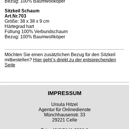
Bezug: 100% Baumwollköper
Sitzkeil Schaum
Art.Nr.703
Größe: 38 x 38 x 9 cm
Härtegrad hart
Füllung 100% Verbundschaum
Bezug: 100% Baumwollköper
Möchten Sie einen zusätzlichen Bezug für den Sitzkeil
mitbestellen?
Hier geht`s direkt zu der entsprechenden
Seite
IMPRESSUM
Ursula Hitzel
Agentur für Onlinedienste
Münchhausenstr. 33
29221 Celle