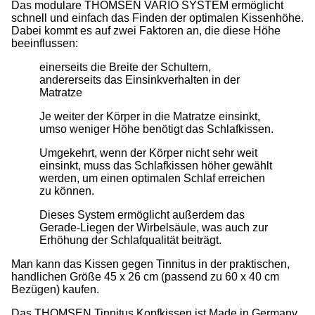
Das modulare THOMSEN VARIO SYSTEM ermöglicht
schnell und einfach das Finden der optimalen Kissenhöhe.
Dabei kommt es auf zwei Faktoren an, die diese Höhe
beeinflussen:
einerseits die Breite der Schultern,
andererseits das Einsinkverhalten in der
Matratze
Je weiter der Körper in die Matratze einsinkt,
umso weniger Höhe benötigt das Schlafkissen.
Umgekehrt, wenn der Körper nicht sehr weit
einsinkt, muss das Schlafkissen höher gewählt
werden, um einen optimalen Schlaf erreichen
zu können.
Dieses System ermöglicht außerdem das
Gerade-Liegen der Wirbelsäule, was auch zur
Erhöhung der Schlafqualität beiträgt.
Man kann das Kissen gegen Tinnitus in der praktischen,
handlichen Größe 45 x 26 cm (passend zu 60 x 40 cm
Bezügen) kaufen.
Das THOMSEN Tinnitus Kopfkissen ist Made in Germany