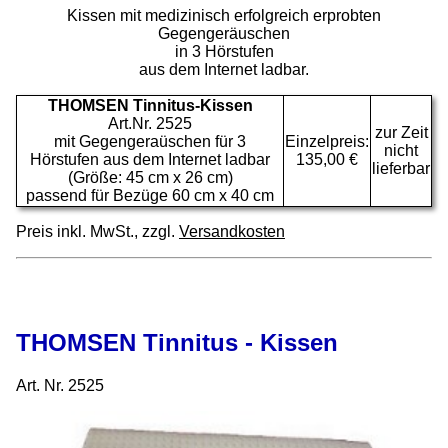
Kissen mit medizinisch erfolgreich erprobten
Gegengeräuschen
in 3 Hörstufen
aus dem Internet ladbar
.
THOMSEN Tinnitus-Kissen
Art.Nr. 2525
zur Zeit
mit Gegengeraüschen für 3
Einzelpreis:
nicht
Hörstufen aus dem Internet ladbar
135,00 €
lieferbar
(Größe: 45 cm x 26 cm)
passend für Bezüge 60 cm x 40 cm
Preis inkl. MwSt., zzgl.
Versandkosten
THOMSEN Tinnitus - Kissen
Art. Nr. 2525