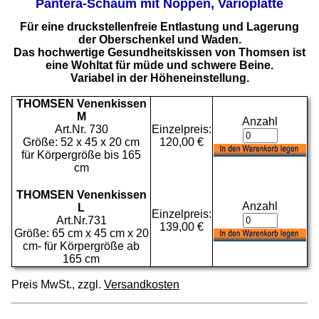
Pantera-Schaum mit Noppen, Varioplatte
Für eine druckstellenfreie Entlastung und Lagerung
der Oberschenkel und Waden.
Das hochwertige Gesundheitskissen von Thomsen ist
eine Wohltat für müde und schwere Beine.
Variabel in der Höheneinstellung.
THOMSEN Venenkissen
M
Anzahl
Art.Nr. 730
Einzelpreis:
Größe: 52 x 45 x 20 cm
120,00 €
für Körpergröße bis 165
cm
THOMSEN Venenkissen
Anzahl
L
Einzelpreis:
Art.Nr.731
139,00 €
Größe: 65 cm x 45 cm x 20
cm- für Körpergröße ab
165 cm
Preis MwSt., zzgl.
Versandkosten