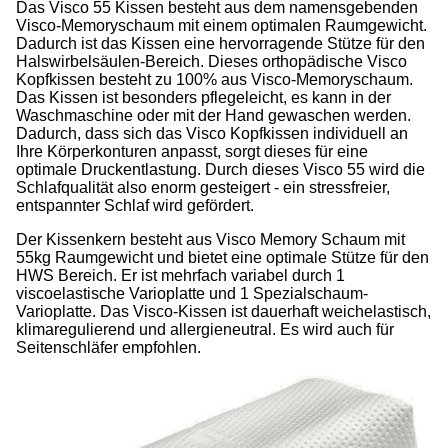
Das Visco 55 Kissen besteht aus dem namensgebenden
Visco-Memoryschaum mit einem optimalen Raumgewicht.
Dadurch ist das Kissen eine hervorragende Stütze für den
Halswirbelsäulen-Bereich. Dieses orthopädische Visco
Kopfkissen besteht zu 100% aus Visco-Memoryschaum.
Das Kissen ist besonders pflegeleicht, es kann in der
Waschmaschine oder mit der Hand gewaschen werden.
Dadurch, dass sich das Visco Kopfkissen individuell an
Ihre Körperkonturen anpasst, sorgt dieses für eine
optimale Druckentlastung. Durch dieses Visco 55 wird die
Schlafqualität also enorm gesteigert - ein stressfreier,
entspannter Schlaf wird gefördert.
Der Kissenkern besteht aus Visco Memory Schaum mit
55kg Raumgewicht und bietet eine optimale Stütze für den
HWS Bereich. Er ist mehrfach variabel durch 1
viscoelastische Varioplatte und 1 Spezialschaum-
Varioplatte. Das Visco-Kissen ist dauerhaft weichelastisch,
klimaregulierend und allergieneutral. Es wird auch für
Seitenschläfer empfohlen.