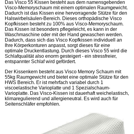
Das Visco 55 Kissen besteht aus dem namensgebenden
Visco-Memoryschaum mit einem optimalen Raumgewicht.
Dadurch ist das Kissen eine hervorragende Stütze für den
Halswirbelsäulen-Bereich. Dieses orthopädische Visco
Kopfkissen besteht zu 100% aus Visco-Memoryschaum.
Das Kissen ist besonders pflegeleicht, es kann in der
Waschmaschine oder mit der Hand gewaschen werden.
Dadurch, dass sich das Visco Kopfkissen individuell an
Ihre Körperkonturen anpasst, sorgt dieses für eine
optimale Druckentlastung. Durch dieses Visco 55 wird die
Schlafqualität also enorm gesteigert - ein stressfreier,
entspannter Schlaf wird gefördert.
Der Kissenkern besteht aus Visco Memory Schaum mit
55kg Raumgewicht und bietet eine optimale Stütze für den
HWS Bereich. Er ist mehrfach variabel durch 1
viscoelastische Varioplatte und 1 Spezialschaum-
Varioplatte. Das Visco-Kissen ist dauerhaft weichelastisch,
klimaregulierend und allergieneutral. Es wird auch für
Seitenschläfer empfohlen.