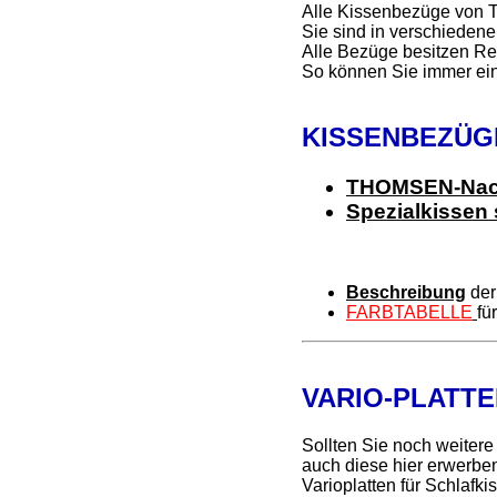
Alle Kissenbezüge von T
Sie sind in verschiedene
Alle Bezüge besitzen Re
So können Sie immer ein
KISSENBEZÜGE 
THOMSEN-Nac
Spezialkissen
Beschreibung
der
FARBTABELLE
fü
VARIO-PLATTE
Sollten Sie noch weitere
auch diese hier erwerbe
Varioplatten für Schlaf