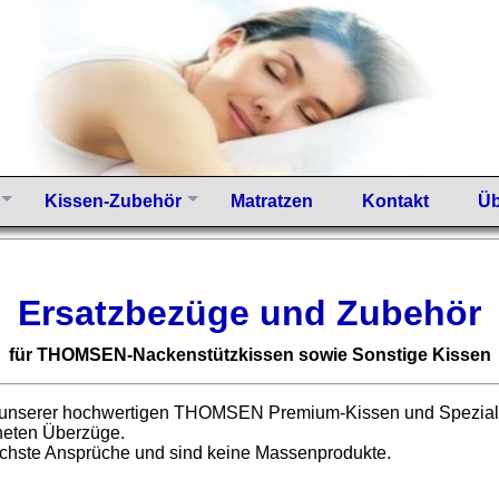
Kissen-Zubehör
Matratzen
Kontakt
Üb
Ersatzbezüge und Zubehör
für THOMSEN-Nackenstützkissen sowie Sonstige Kissen
 unserer hochwertigen THOMSEN Premium-Kissen und Spezialki
eten Überzüge.
höchste Ansprüche und sind keine Massenprodukte.