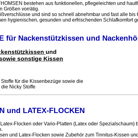
HOMSEN bestehen aus funktionellen, pflegeleichten und hautfr
n Größen vorrätig.
ißverschlüsse und sind so schnell abnehmbar und fast alle bis
en hygienischen, gesunden und erfrischenden Schlafkomfort g
für Nackenstützkissen und Nackenhö
kenstützkissen
und
 sowie sonstige Kissen
 Stoffe für die Kissenbezüge sowie die
r die Nicky Stoffe
N und LATEX-FLOCKEN
 Latex-Flocken oder Vario-Platten (Latex oder Spezialschaum) 
n.
kissen und Latex-Flocken sowie Zubehör zum Tinnitus-Kissen un