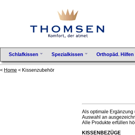
Schlafkissen
Spezialkissen
Orthopäd. Hilfen
<
Home
< Kissenzubehör
Als optimale Ergänzung
Auswahl an ausgezeichn
Alle Produkte erfüllen 
KISSENBEZÜGE