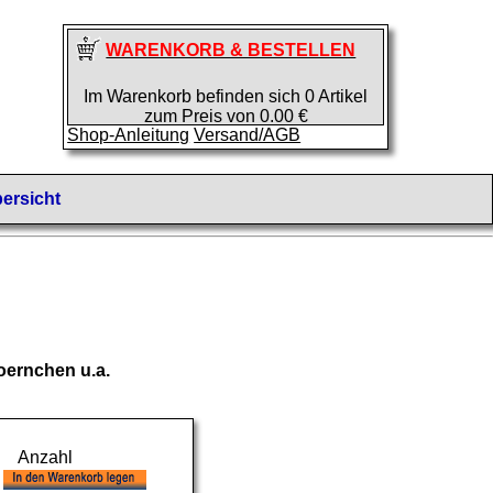
WARENKORB & BESTELLEN
Im Warenkorb befinden sich 0 Artikel
zum Preis von 0.00 €
Shop-Anleitung
Versand/AGB
ersicht
ernchen u.a.
Anzahl