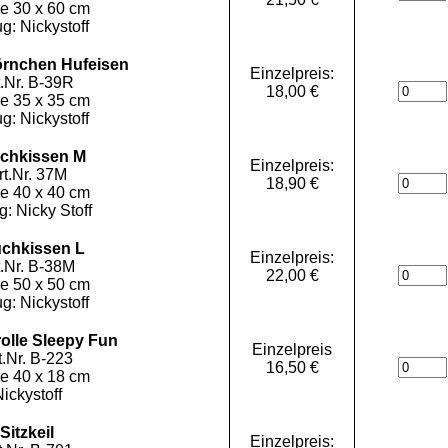
e 30 x 60 cm
g: Nickystoff
rnchen Hufeisen
Einzelpreis:
t.Nr. B-39R
18,00 €
e 35 x 35 cm
g: Nickystoff
chkissen M
Einzelpreis:
rt.Nr. 37M
18,90 €
e 40 x 40 cm
: Nicky Stoff
chkissen L
Einzelpreis:
t.Nr. B-38M
22,00 €
e 50 x 50 cm
g: Nickystoff
olle Sleepy Fun
Einzelpreis
t.Nr. B-223
16,50 €
e 40 x 18 cm
ickystoff
Sitzkeil
Einzelpreis: