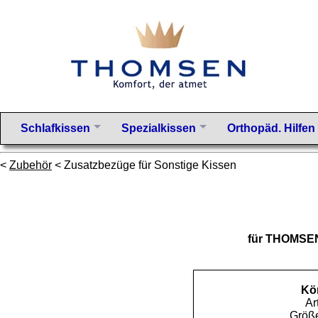
Schlafkissen
Spezialkissen
Orthopäd. Hilfen
<
Zubehör
< Zusatzbezüge für Sonstige Kissen
für THOMSEN
Kö
Ar
Größe