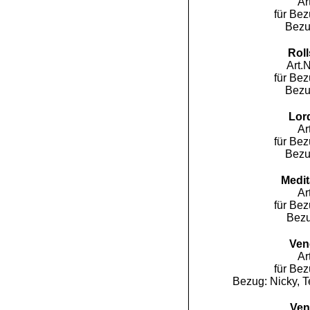
Ar
für Be
Bezu
Roll
Art.
für Be
Bezu
Lor
Ar
für Be
Bezu
Medit
Ar
für Be
Bezu
Ven
Ar
für Be
Bezug: Nicky, Te
Ven