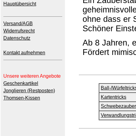
Ein Zaubersta
Hauptübersicht
geheimnisvolle
ohne dass er 
Versand/AGB
Schöner Einste
Widerrufsrecht
Datenschutz
Ab 8 Jahren, 
Fördert mimisc
Kontakt aufnehmen
Unsere weiteren Angebote
Geschenkartikel
Ball-/Würfeltrick
Jonglieren (Restposten)
Kartentricks
Thomsen-Kissen
Schwebezauber
Verwandlungstri