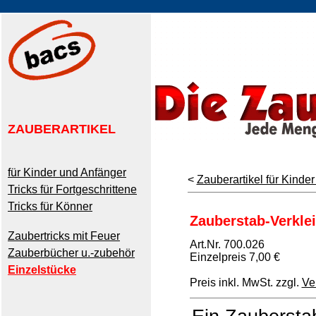
ZAUBERARTIKEL
für Kinder und Anfänger
<
Zauberartikel für Kinde
Tricks für Fortgeschrittene
Tricks für Könner
Zauberstab-Verkle
Zaubertricks mit Feuer
Art.Nr. 700.026
Zauberbücher u.-zubehör
Einzelpreis 7,00 €
Einzelstücke
Preis inkl. MwSt. zzgl.
Ve