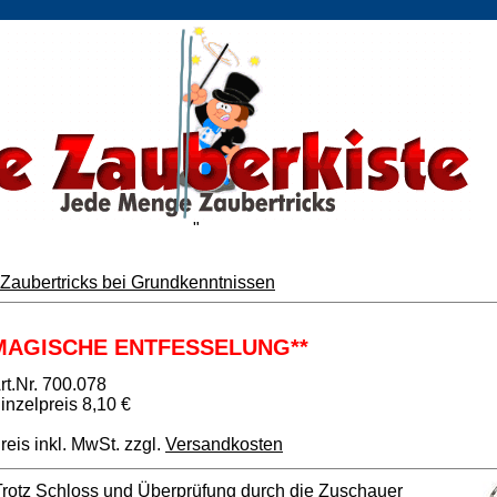
"
Zaubertricks bei Grundkenntnissen
MAGISCHE ENTFESSELUNG**
rt.Nr. 700.078
inzelpreis 8,10 €
reis inkl. MwSt. zzgl.
Versandkosten
Trotz Schloss und Überprüfung durch die Zuschauer