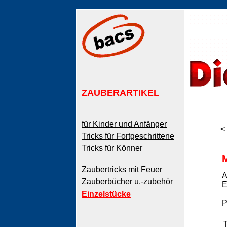
ZAUBERARTIKEL
für Kinder und Anfänger
<
Tricks für Fortgeschrittene
Tricks für Könner
Zaubertricks mit Feuer
A
Zauberbücher u.-zubehör
E
Einzelstücke
P