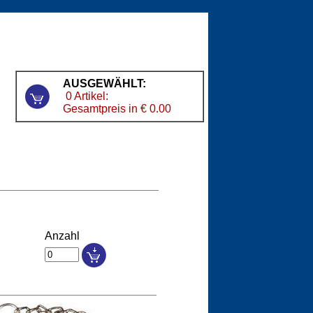
AUSGEWÄHLT:
0 Artikel:
Gesamtpreis in € 0.00
Anzahl