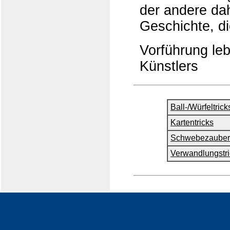
der andere dah
Geschichte, di
Vorführung leb
Künstlers
Ball-/Würfeltrick
Kartentricks
Schwebezauber
Verwandlungstri