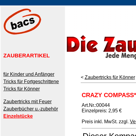
ZAUBERARTIKEL
für Kinder und Anfänger
<
Zaubertricks für Könner
Tricks für Fortgeschrittene
Tricks für Könner
CRAZY COMPASS*
Zaubertricks mit Feuer
Art.Nr.:00044
Zauberbücher u.-zubehör
Einzelpreis: 2,95 €
Einzelstücke
Preis inkl. MwSt. zzgl.
Ve