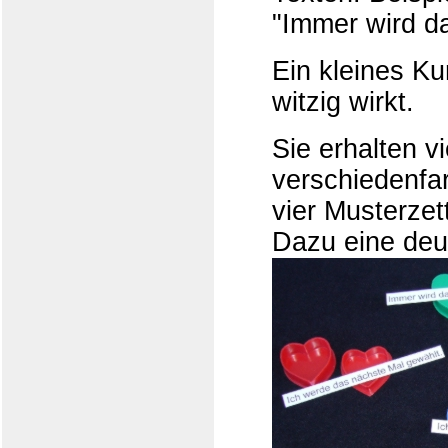
"Immer wird d
Ein kleines Kun
witzig wirkt.
Sie erhalten v
verschiedenfa
vier Musterzet
Dazu eine deu