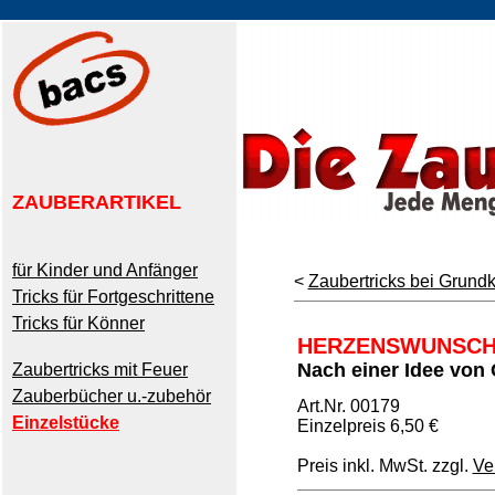
ZAUBERARTIKEL
für Kinder und Anfänger
<
Zaubertricks bei Grund
Tricks für Fortgeschrittene
Tricks für Könner
HERZENSWUNSCH
Nach einer Idee von 
Zaubertricks mit Feuer
Zauberbücher u.-zubehör
Art.Nr. 00179
Einzelstücke
Einzelpreis 6,50 €
Preis inkl. MwSt. zzgl.
Ve