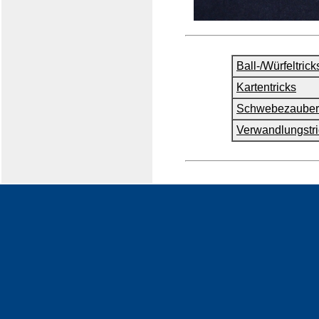
Ball-/Würfeltrick
Kartentricks
Schwebezauber
Verwandlungstri