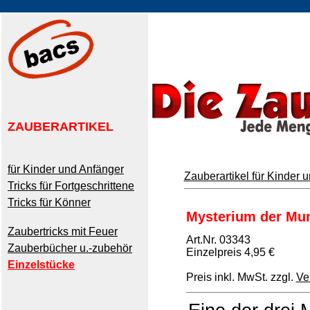
ZAUBERARTIKEL
für Kinder und Anfänger
Zauberartikel für Kinder 
Tricks für Fortgeschrittene
Tricks für Könner
Mysterium der Mu
Zaubertricks mit Feuer
Art.Nr. 03343
Zauberbücher u.-zubehör
Einzelpreis 4,95 €
Einzelstücke
Preis inkl. MwSt. zzgl.
Ve