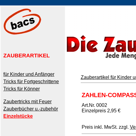
ZAUBERARTIKEL
für Kinder und Anfänger
Zauberartikel für Kinder 
Tricks für Fortgeschrittene
Tricks für Könner
ZAHLEN-COMPAS
Zaubertricks mit Feuer
Art.Nr. 0002
Zauberbücher u.-zubehör
Einzelpreis 2,95 €
Einzelstücke
Preis inkl. MwSt. zzgl.
Ve