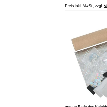
Preis inkl. MwSt., zzgl.
V
andere Ende des Kaleido