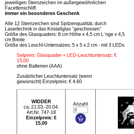
jeweiligen Sternzeichen im außergewöhnlichen
Facettenschliff.
immer ein besonderes Geschenk
Alle 12 Sternzeichen sind Spitzenqualität, durch
Lasertechnik in das Kristallglas "geschossen"
Größe des Glasquaders: 8 cm Höhe x 4,5 cm L¨nge x 4,5
cm Breite
Größe des Leucht-Untersatzes: 5 x 5 x 2 cm - mit 3 LEDs
Setpreis: Glasquader + LED-Leuchtuntersatz: €
15,00
ohne Batterien (AAA)
Zusätzlicher Leuchtuntersatz (wenn
gewünscht) Einzelpreis: € 4.60
WIDDER
Anzahl
ca. 21.03.-20.04.
Art.Nr. 747-18
Einzelpreis: €
15,00