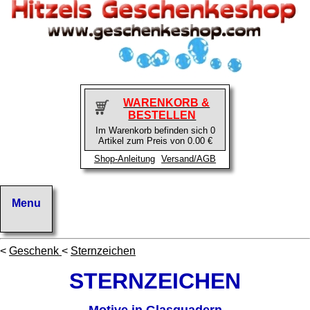
WARENKORB &
BESTELLEN
Im Warenkorb befinden sich 0
Artikel zum Preis von 0.00 €
Shop-Anleitung
Versand/AGB
<
Geschenk
<
Sternzeichen
STERNZEICHEN
Motive in Glasquadern