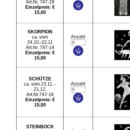
Art.Nr. 747-19
Einzelpreis: €
15,00
SKORPION
Anzahl
ca. vom
24.10.-22.11
Art.Nr. 747-14
Einzelpreis: €
15,00
SCHÜTZE
Anzahl
ca. vom 23.11. -
21.12.
Art.Nr.747-16
Einzelpreis: €
15,00
STEINBOCK