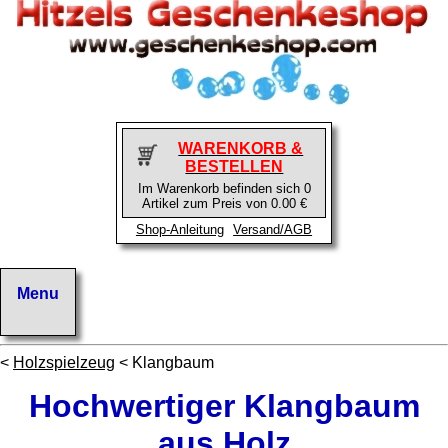
WARENKORB &
BESTELLEN
Im Warenkorb befinden sich 0
Artikel zum Preis von 0.00 €
Shop-Anleitung
Versand/AGB
<
Holzspielzeug
< Klangbaum
Hochwertiger Klangbaum
aus Holz