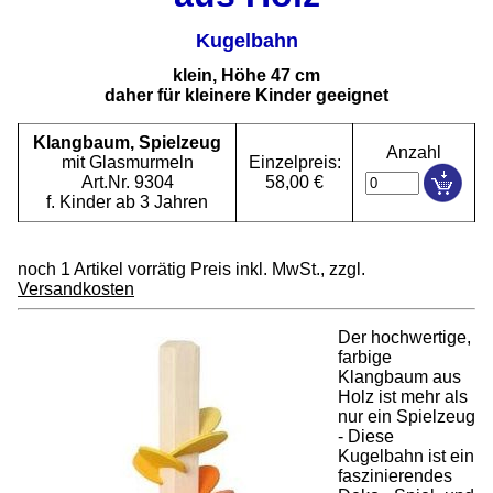
Kugelbahn
klein, Höhe 47 cm
daher für kleinere Kinder geeignet
Klangbaum, Spielzeug
Anzahl
mit Glasmurmeln
Einzelpreis:
Art.Nr. 9304
58,00 €
f. Kinder ab 3 Jahren
noch 1 Artikel vorrätig Preis inkl. MwSt., zzgl.
Versandkosten
Der hochwertige,
farbige
Klangbaum aus
Holz ist mehr als
nur ein Spielzeug
- Diese
Kugelbahn ist ein
faszinierendes