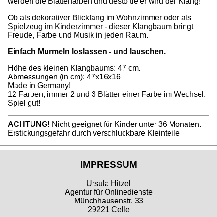
werden die Blätterfarben und desto tiefer wird der Klang!
Ob als dekorativer Blickfang im Wohnzimmer oder als
Spielzeug im Kinderzimmer - dieser Klangbaum bringt
Freude, Farbe und Musik in jeden Raum.
Einfach Murmeln loslassen - und lauschen.
Höhe des kleinen Klangbaums: 47 cm.
Abmessungen (in cm): 47x16x16
Made in Germany!
12 Farben, immer 2 und 3 Blätter einer Farbe im Wechsel.
Spiel gut!
ACHTUNG!
Nicht geeignet für Kinder unter 36 Monaten.
Erstickungsgefahr durch verschluckbare Kleinteile
IMPRESSUM
Ursula Hitzel
Agentur für Onlinedienste
Münchhausenstr. 33
29221 Celle