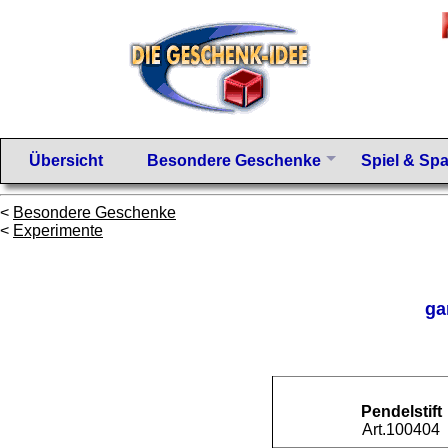
Übersicht
Besondere Geschenke
Spiel & Sp
<
Besondere Geschenke
<
Experimente
ga
Pendelstift
Art.100404