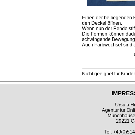
Einen der beiliegenden F
den Deckel öffnen.
Wenn nun der Pendelstift
Die Formen können dadurc
schwingende Bewegungen
Auch Farbwechsel sind d
Nicht geeignet für Kinde
IMPRES
Ursula Hi
Agentur für Onl
Münchhausen
29221 Ce
Tel. +49(0)51