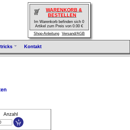
WARENKORB &
BESTELLEN
Im Warenkorb befinden sich 0
Artikel zum Preis von 0.00 €
Shop-Anleitung
Versand/AGB
tricks
Kontakt
ten
Anzahl