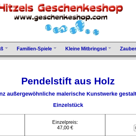
aß
Familien-Spiele
Kleine Mitbringsel
Zauber
Pendelstift aus Holz
nz außergewöhnliche malerische Kunstwerke gestal
Einzelstück
Einzelpreis:
47,00 €