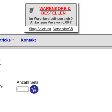
WARENKORB &
BESTELLEN
Im Warenkorb befinden sich 0
Artikel zum Preis von 0.00 €
Shop-Anleitung
Versand/AGB
tricks
Kontakt
E
Anzahl Sets
0: