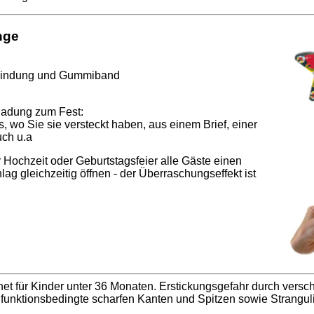
nge
rbindung und Gummiband
nladung zum Fest:
us, wo Sie sie versteckt haben, aus einem Brief, einer
uch u.a
r Hochzeit oder Geburtstagsfeier alle Gäste einen
g gleichzeitig öffnen - der Überraschungseffekt ist
et für Kinder unter 36 Monaten. Erstickungsgefahr durch versch
 funktionsbedingte scharfen Kanten und Spitzen sowie Strangul