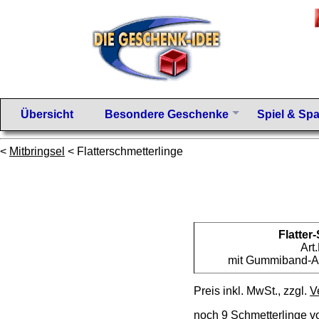
Übersicht
Besondere Geschenke
Spiel & Sp
<
Mitbringsel
< Flatterschmetterlinge
Flatter
Art
mit Gummiband-Ant
Preis inkl. MwSt., zzgl.
V
noch 9 Schmetterlinge vo