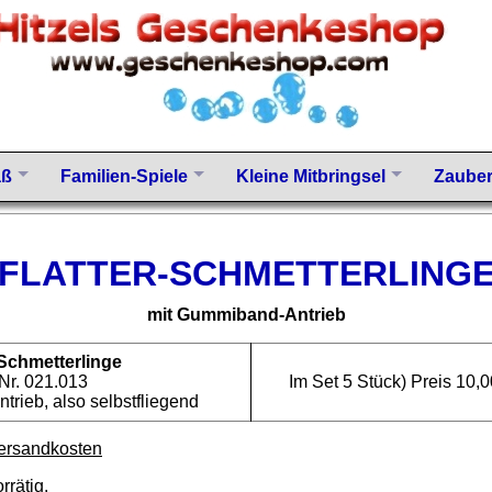
aß
Familien-Spiele
Kleine Mitbringsel
Zauber
FLATTER-SCHMETTERLING
mit Gummiband-Antrieb
-Schmetterlinge
.Nr. 021.013
Im Set 5 Stück) Preis 10,0
rieb, also selbstfliegend
ersandkosten
rrätig.