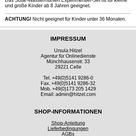
Das Solar-Wassermühlen Experimentier-Set ist für kleine
und große Kinder ab 8 Jahren geeignet.
ACHTUNG!
Nicht geeignet für Kinder unter 36 Monaten.
IMPRESSUM
Ursula Hitzel
Agentur für Onlinedienste
Münchhausenstr. 33
29221 Celle
Tel. +49(0)5141 9286-0
Fax. +49(0)5141 9286-32
Mob. +49(0)173 205 1429
Email: admin@hitzel.com
SHOP-INFORMATIONEN
Shop-Anleitung
Lieferbedingungen
AGBs