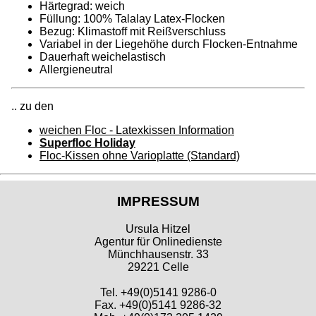
Härtegrad: weich
Füllung: 100% Talalay Latex-Flocken
Bezug: Klimastoff mit Reißverschluss
Variabel in der Liegehöhe durch Flocken-Entnahme
Dauerhaft weichelastisch
Allergieneutral
.. zu den
weichen Floc - Latexkissen Information
Superfloc Holiday
Floc-Kissen ohne Varioplatte (Standard)
IMPRESSUM
Ursula Hitzel
Agentur für Onlinedienste
Münchhausenstr. 33
29221 Celle
Tel. +49(0)5141 9286-0
Fax. +49(0)5141 9286-32