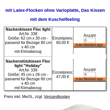
mit Latex-Flocken ohne Varioplatte, Das Kissen
mit dem Kuschelfeeling
Nackenkissen Floc light
Art.Nr. 338
Anzahl
Größe: 62 cm x 30 cm -
Einzelpreis:
passend für Bezüge 80 cm
60,00 €
x 40 cm
mit Klimabezug
Nackenstützkissen Floc
light "Holiday"
Anzahl
Art.Nr. 339
Einzelpreis:
Größe: 45 cm x 26 cm -
47,00 €
passend für Bezüge 60 cm
x 40 cm
mit Klimabezug
Preis inkl. MwSt., zzgl.
Versandkosten