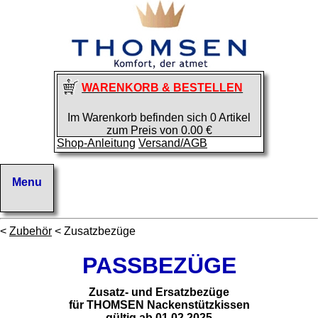
WARENKORB & BESTELLEN
Im Warenkorb befinden sich 0 Artikel
zum Preis von 0.00 €
Shop-Anleitung
Versand/AGB
<
Zubehör
< Zusatzbezüge
PASSBEZÜGE
Zusatz- und Ersatzbezüge
für THOMSEN Nackenstützkissen
gültig ab 01.02.2025