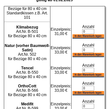
Bezüge für 80 x 40 cm
Standardkissen z.B. Art.
101
Anzahl
Klimabezug
Einzelpreis:
Art.Nr. B-501
31,00 €
für Bezüge 80 x 40 cm
Anzahl
Natur (vorher Baumwoll-
Einzelpreis:
Satin)
33,00 €
Art.Nr. 502
für Bezüge 80 x 40 cm
Anzahl
Tencel
Einzelpreis:
Art.Nr. B-550
33,00 €
für Bezüge 80 x 40 cm
Anzahl
OrthoCott
Einzelpreis:
Art.Nr. B-566
33,00 €
für Bezüge 80 x 40 cm
Anzahl
Medifit
Einzelpreis:
Art.Nr. B-599
33,00 €