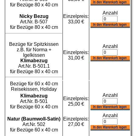
für Bezüge 80 x 40 cm
Anzahl
Nicky Bezug
Einzelpreis:
Art.Nr. B-507
33,00 €
für Bezüge 80 x 40 cm
Bezüge für Spitzkissen
Anzahl
z.B. für Norma +
Einzelpreis:
Igelkissen
31,00 €
Klimabezug
Art.Nr. B-501.1
für Bezüge 80 x 40 cm
Bezüge für 60 x 40 cm
Reisekissen, Holiday
Anzahl
Klimabezug
Einzelpreis:
Art.Nr. B-501
25,00 €
für Bezüge 60 x 40 cm
Anzahl
Natur (Baumwoll-Satin)
Einzelpreis:
Art.Nr. 502
27,00 €
für Bezüge 60 x 40 cm