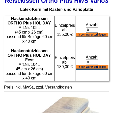
Reisekissen Ortho Plus HWS Vario3
Latex-Kern mit Raster- und Varioplatte
Nackenstützkissen
ORTHO Plus HOLIDAY
Anzahl
Einzelpreis
Art.Nr. 105L
ab:
(45 cm x 26 cm)
135,00 €
passend für Bezüge 60 cm
x 40 cm
Nackenstützkissen
ORTHO Plus HOLIDAY
Anzahl
Einzelpreis
Fest
ab:
Art.Nr. 104L
139,00 €
45 cm x 26 cm)
passend für Bezüge 60 cm
x 40 cm
Preis inkl. MwSt., zzgl.
Versandkosten