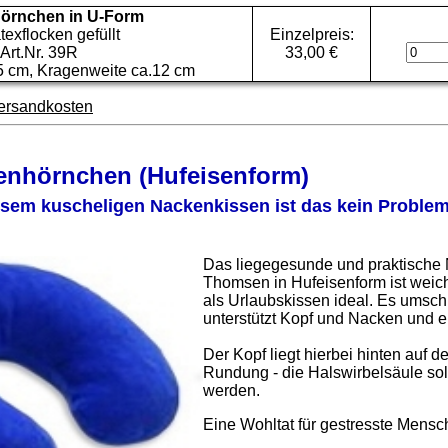
örnchen in U-Form
texflocken gefüllt
Einzelpreis:
Art.Nr. 39R
33,00 €
5 cm, Kragenweite ca.12 cm
ersandkosten
nhörnchen (Hufeisenform)
sem kuscheligen Nackenkissen ist das kein Problem
Das liegegesunde und praktische
Thomsen in Hufeisenform ist weich
als Urlaubskissen ideal. Es umschl
unterstützt Kopf und Nacken und e
Der Kopf liegt hierbei hinten auf 
Rundung - die Halswirbelsäule soll
werden.
Eine Wohltat für gestresste Mensc