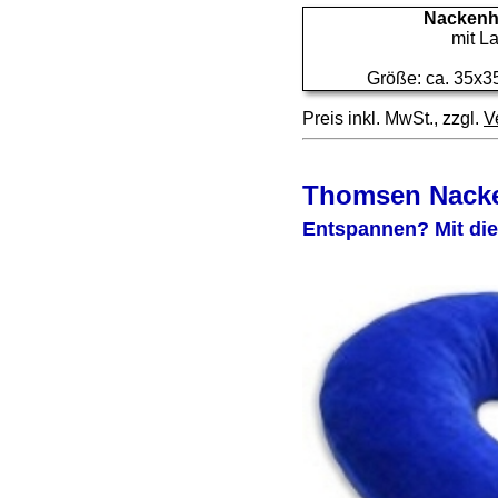
Nackenh
mit La
Größe: ca. 35x3
Preis inkl. MwSt., zzgl.
V
Thomsen Nacke
Entspannen? Mit die