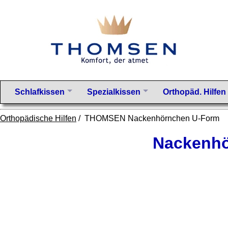
Schlafkissen
Spezialkissen
Orthopäd. Hilfen
Orthopädische Hilfen
/ THOMSEN Nackenhörnchen U-Form
Nackenhö