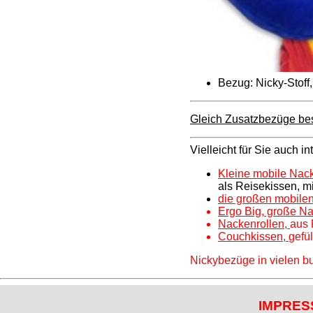
Bezug: Nicky-Stoff,
Gleich Zusatzbezüge bes
Vielleicht für Sie auch in
Kleine mobile Nac
als Reisekissen, mi
die großen mobil
Ergo Big, große N
Nackenrollen,
aus 
Couchkissen,
gefül
Nickybezüge in vielen bu
IMPRES