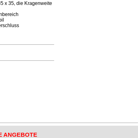
5 x 35, die Kragenweite
nbereich
il
erschluss
E ANGEBOTE